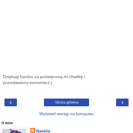
Dziękuję bardzo za poświęconą mi chwilkę i
pozostawiony komentarz:)
‹
›
Strona główna
Wyświetl wersję na komputer
O mnie
Natalia