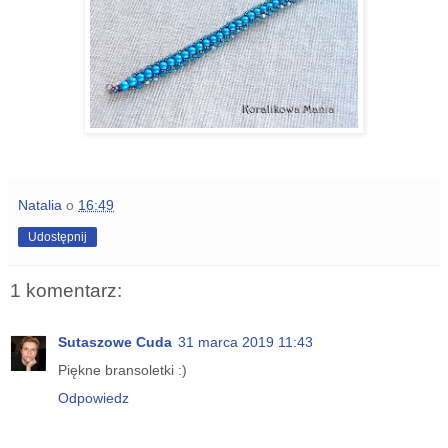
Natalia
o
16:49
Udostępnij
1 komentarz:
Sutaszowe Cuda
31 marca 2019 11:43
Piękne bransoletki :)
Odpowiedz